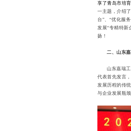
享了青岛市培育
一主题，介绍
台”、“优化服
发展“专精特新
扬！
二、山东嘉
山东嘉瑞工
代表首先发言，
发展历程的传
与企业发展瓶