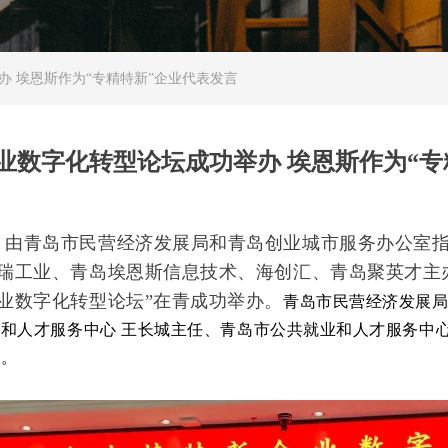
办 埃恩斯作为“专精特新”企业代表发言
企业数字化转型论坛成功举办 埃恩斯作为“
日，由青岛市民营经济发展局和青岛创业城市服务办公室
瑞工业、青岛埃恩斯信息技术、海创汇、青岛聚英才主办的
业数字化转型论坛”在青成功举办。
青岛市民营经济发展
业和人才服务中心
王长城主任、青岛市公共就业和人才服务中
议。