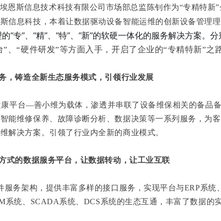
埃恩斯信息技术科技有限公司市场部总监陈钊作为“专精特新
恩斯信息科技，本着让数据驱动设备智能运维的创新设备管理理
的“专”、“精”、“特”、“新”的软硬一体化的服务解决方案。分
台”、“硬件研发”等方面入手，开启了企业的“专精特新”之
服务，铸造全新生态服务模式，引领行业发展
康平台—善小维为载体，渗透并串联了设备维保相关的备品备
、智能维修保养、故障诊断分析、数据决策等一系列服务，为客
运维解决方案。引领了行业内全新的商业模式。
互方式的数据服务平台，让数据转动，让工业互联
件服务架构，提供丰富多样的接口服务，实现平台与ERP系统、
RM系统、SCADA系统、DCS系统的生态互通，丰富了数据的
。