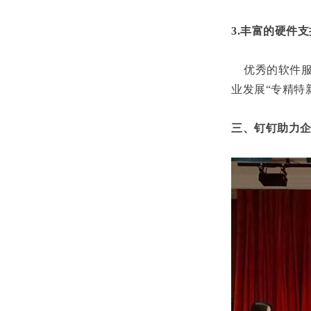
3.丰富的硬件
优秀的软件服
业发展“专精特
三、钉钉助力