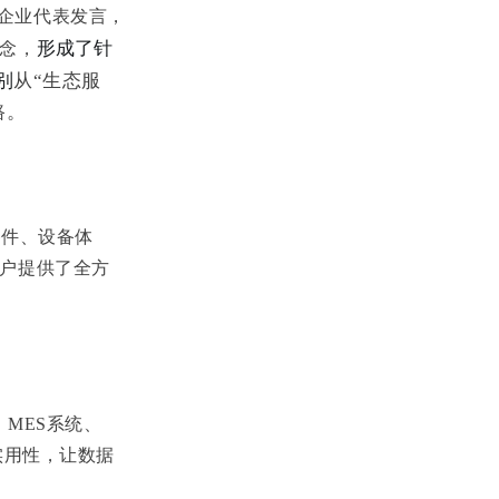
”企业代表发言，
形成了针
念，
别
从“生态服
路。
件、设备体
户提供了全方
MES系统、
实用性，让数据