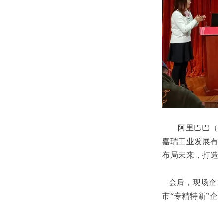
阿里巴巴（
嘉瑞工业发展
布局未来，打
会后，现场企
市“专精特新”