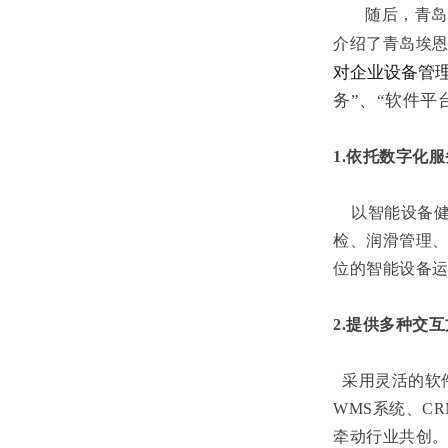
随后，青岛
介绍了青岛埃
对企业设备管理
务”、“软件平
1.依托数字化
以智能设备健
检、润滑管理
位的智能设备
2.提供多种交
采用灵活的软
WMS系统、C
牵动行业共创