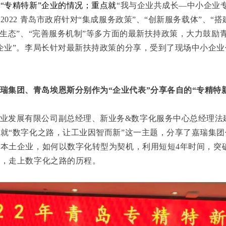
“专精特新”企业的情况；重点就
“我与企业共成长—中小企业
了
2022
青岛市政府针对“集成服务政策”、“创新服务载体”、“搭
务生态”、“完善服务机制”等多方面的最新扶持政策，大力鼓励
企业”。李局长针对最新扶持政策的分享，受到了现场中小企
瑞集团、青岛埃恩斯分别作为“企业代表”分享各自的“专精特
业发展有限公司副总经理、新业务
&
数字化服务中心总经理法
就“数字化之路，让工业因智而新”这一主题，分享了嘉瑞集团
统本土企业，如何以数字化转型为契机，利用短短
4
年时间，突
颈，走上数字化之路的历程。