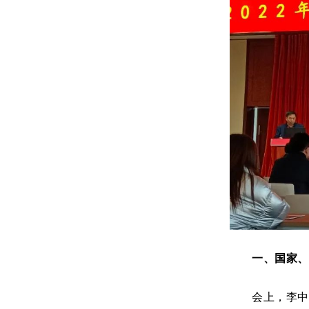
一、国家、
会上，李中