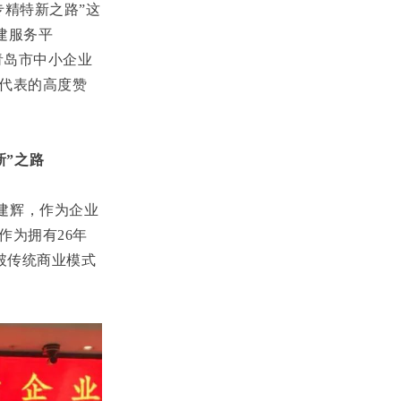
专精特新之路”这
建服务平
青岛市中小企业
业代表的高度赞
新”之路
建辉，作为企业
作为拥有
26
年
破传统商业模式