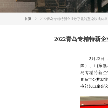
首页
ꄲ
2022青岛专精特新企业数字化转型论坛成功举
2022青岛专精特新
2月23
国）、山东嘉
岛专精特新企
青岛市公共就
艳部长出席会